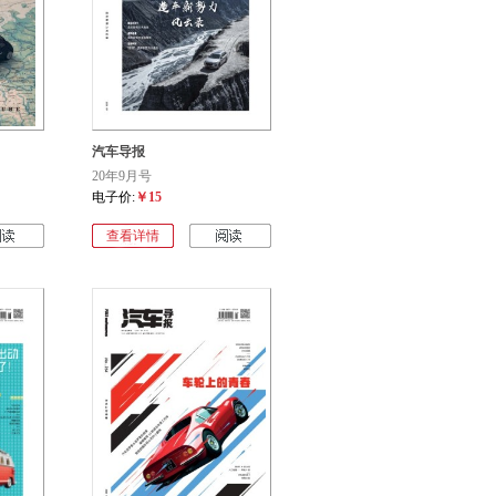
汽车导报
20年9月号
电子价:
￥15
查看详情