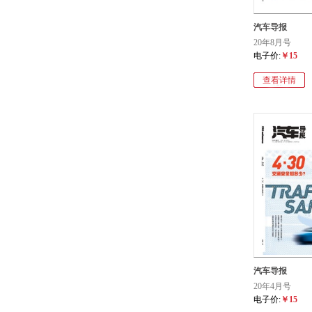
汽车导报
20年8月号
电子价:
￥15
查看详情
汽车导报
20年4月号
电子价:
￥15