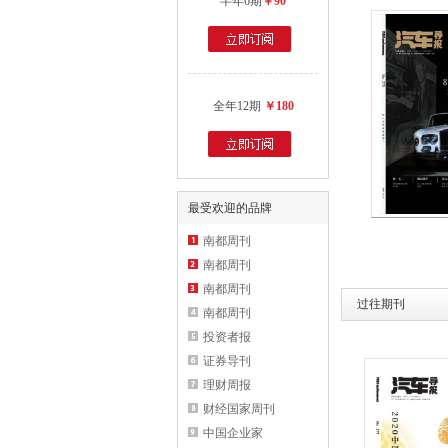
半年6期
￥90
全年12期
￥180
最受欢迎的品牌
南都周刊
南都周刊
南都周刊
过往期刊
南都周刊
投资者报
证券导刊
理财周报
财经国家周刊
中国企业家