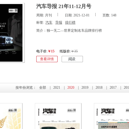
汽车导报 21年11-12月号
周期: 月刊
日期: 2021-12-01
页数: 148
标签:
汽车
导报
排行榜
简介：独一无二—世界定制名车品牌排行榜
电子价:
￥15
纸版价:
￥35
查看详情
按年份浏览：
全部
|
2021
|
2020
|
2019
|
2018
|
2017
|
201