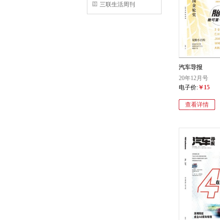
三联生活周刊
汽车导报
20年12月号
电子价:
￥15
查看详情