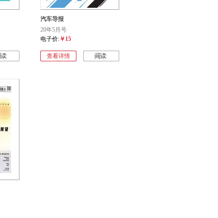
汽车导报
20年5月号
电子价:
￥15
查看详情